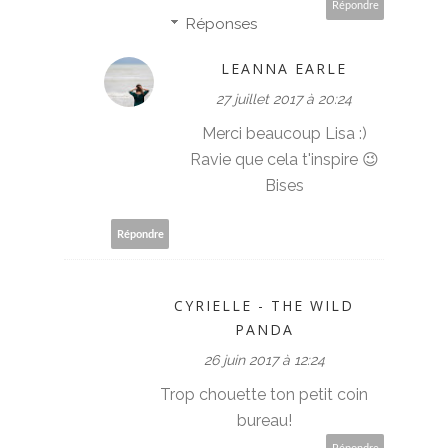
Répondre
Réponses
LEANNA EARLE
27 juillet 2017 à 20:24
Merci beaucoup Lisa :)
Ravie que cela t'inspire 😉
Bises
Répondre
CYRIELLE - THE WILD
PANDA
26 juin 2017 à 12:24
Trop chouette ton petit coin
bureau!