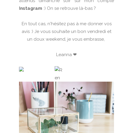
attends dimanche soir sur mon compte
I
nstagram
:) On se retrouve là-bas ?
En tout cas, n'hésitez pas à me donner vos
avis :) Je vous souhaite un bon vendredi et
un doux weekend, je vous embrasse,
Leanna
❤