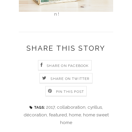
SHARE THIS STORY
SHARE ON FACEBOOK
SHARE ON TWITTER
PIN THIS POST
2017
,
collaboration
,
cyrillus
,
TAGS:
décoration
,
featured
,
home
,
home sweet
home