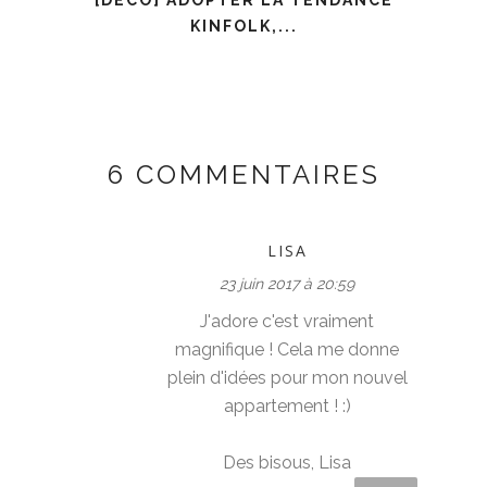
[DÉCO] ADOPTER LA TENDANCE
KINFOLK,...
6 COMMENTAIRES
LISA
23 juin 2017 à 20:59
J'adore c'est vraiment
magnifique ! Cela me donne
plein d'idées pour mon nouvel
appartement ! :)
Des bisous, Lisa