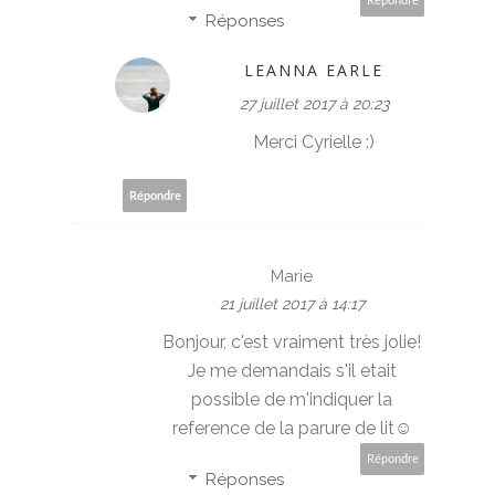
Répondre
Réponses
LEANNA EARLE
27 juillet 2017 à 20:23
Merci Cyrielle :)
Répondre
Marie
21 juillet 2017 à 14:17
Bonjour, c'est vraiment très jolie!
Je me demandais s'il etait
possible de m'indiquer la
reference de la parure de lit☺
Répondre
Réponses