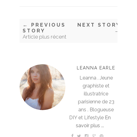
← PREVIOUS
NEXT STORY
STORY
→
Article plus récent
LEANNA EARLE
Leanna . Jeune
graphiste et
illustratrice
parisienne de 23
ans . Blogueuse
DIY et Lifestyle
En
savoir plus ...