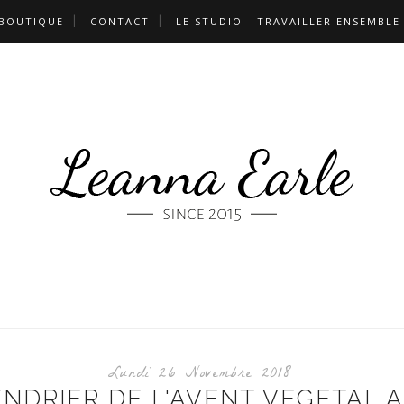
 BOUTIQUE
CONTACT
LE STUDIO - TRAVAILLER ENSEMBLE
Lundi 26 Novembre 2018
LENDRIER DE L'AVENT VEGETAL 