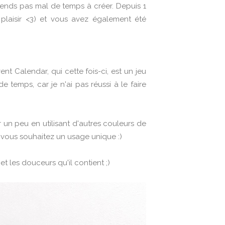
prends pas mal de temps à créer. Depuis 1
 plaisir <3) et vous avez également été
t Calendar, qui cette fois-ci, est un jeu
e temps, car je n'ai pas réussi à le faire
 un peu en utilisant d'autres couleurs de
i vous souhaitez un usage unique :)
t les douceurs qu'il contient ;)