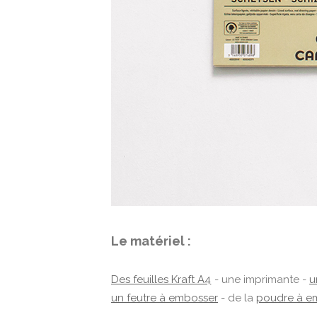
Le matériel :
Des feuilles Kraft A4
- une imprimante -
u
un feutre à embosser
- de la
poudre à e