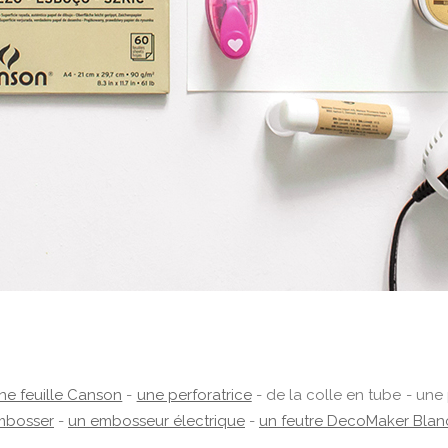
ne feuille Canson
-
une perforatrice
- de la colle en tube - une
mbosser
-
un embosseur électrique
-
un feutre DecoMaker Blan