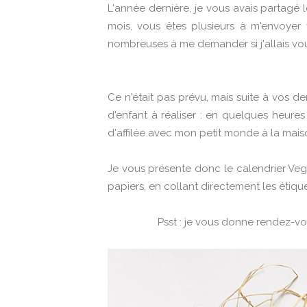
L'année dernière, je vous avais partagé 
mois, vous êtes plusieurs à m'envoyer 
nombreuses à me demander si j'allais vou
Ce n'était pas prévu, mais suite à vos d
d'enfant à réaliser : en quelques heures 
d'affilée avec mon petit monde à la maison
Je vous présente donc le calendrier Vege
papiers, en collant directement les étiqu
Psst : je vous donne rendez-vou