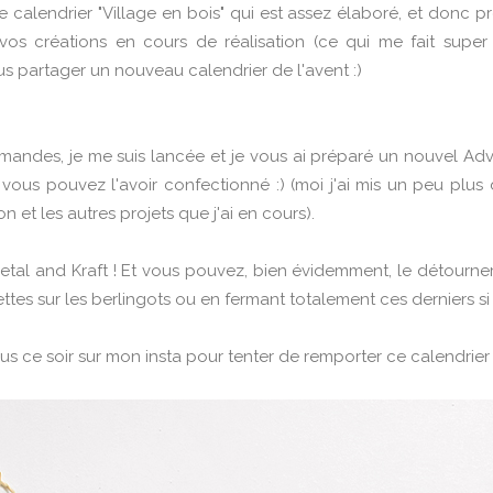
le calendrier "Village en bois" qui est assez élaboré, et donc 
vos créations en cours de réalisation (ce qui me fait super
s partager un nouveau calendrier de l'avent :)
emandes, je me suis lancée et je vous ai préparé un nouvel Adven
vous pouvez l'avoir confectionné :) (moi j'ai mis un peu plus d
 et les autres projets que j'ai en cours).
tal and Kraft ! Et vous pouvez, bien évidemment, le détourner
ettes sur les berlingots ou en fermant totalement ces derniers s
s ce soir sur mon insta pour tenter de remporter ce calendrier e