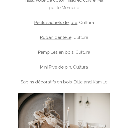
Tissu voile de coton naturel/cuivre
, Ma
petite Mercerie
Petits sachets de jute
, Cultura
Ruban dentelle
, Cultura
Pampilles en bois
, Cultura
Mini Pive de pin
, Cultura
Sapins décoratifs en bois
, Dille and Kamille