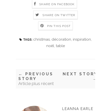
SHARE ON FACEBOOK
SHARE ON TWITTER
PIN THIS POST
christmas
,
décoration
,
inspiration
,
TAGS:
noël
,
table
← PREVIOUS
NEXT STORY
STORY
→
Article plus récent
LEANNA EARLE