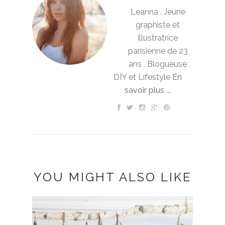
Leanna . Jeune
graphiste et
illustratrice
parisienne de 23
ans . Blogueuse
DIY et Lifestyle
En
savoir plus ...
YOU MIGHT ALSO LIKE