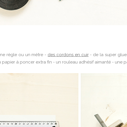
ne règle ou un mètre -
des cordons en cuir
- de la super glue
 papier à poncer extra fin - un rouleau adhésif aimanté - une p