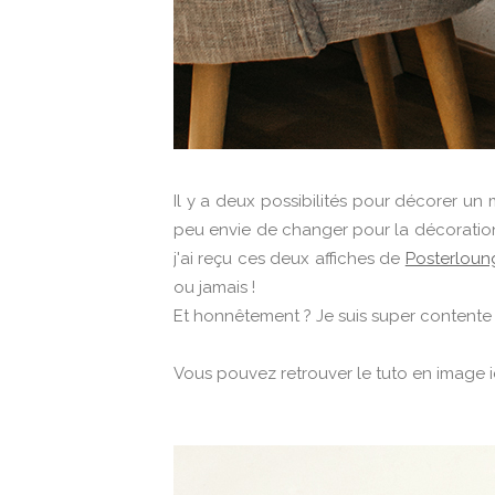
Il y a deux possibilités pour décorer un 
peu envie de changer pour la décoration 
j'ai reçu ces deux affiches de
Posterloun
ou jamais !
Et honnêtement ? Je suis super contente d
Vous pouvez retrouver le tuto en image 