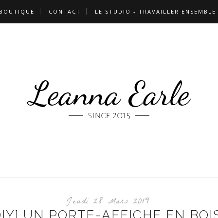
 BOUTIQUE
CONTACT
LE STUDIO - TRAVAILLER ENSEMBLE
Jeudi 28 Mars 2019
DIY] UN PORTE-AFFICHE EN BOIS