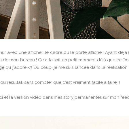
mur avec une affiche : le cadre ou le porte affiche ! Ayant déjà
de mon bureau ! Cela faisait un petit moment déjà que ce Do it 
ge
qu j'adore <3 Du coup, je me suis lancée dans la réalisation d
u résultat, sans compter que c'est vraiment facile à faire :)
ici et la version vidéo dans mes story permanentes sur mon fee