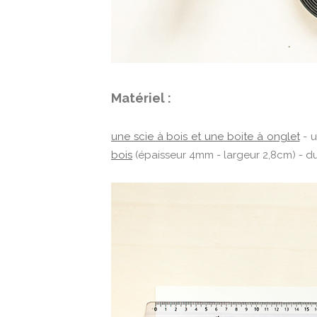
Matériel :
une scie à bois et une boite à onglet
- u
bois
(épaisseur 4mm - largeur 2,8cm) - du